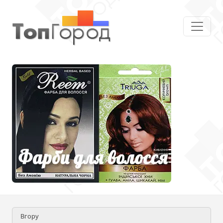
Вгору