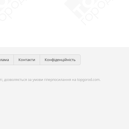
клама
Контакти
Конфіденційність
і, дозволяється за умови гіперпосилання на topgorod.com.