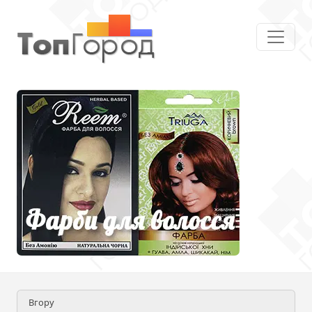
Вгору