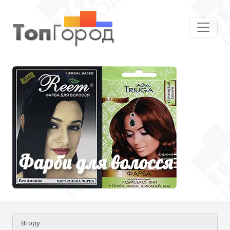
Вгору