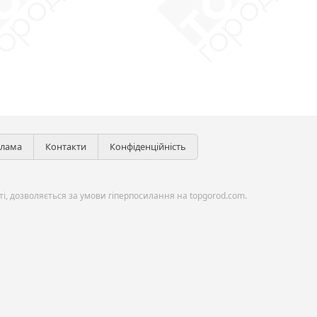
клама
Контакти
Конфіденційність
і, дозволяється за умови гіперпосилання на topgorod.com.