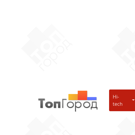
Hi-
H
tech