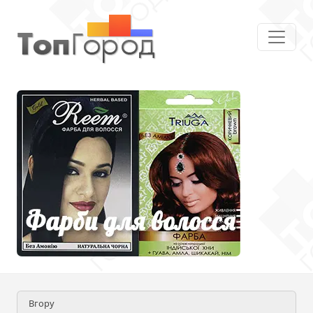
Вгору