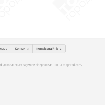
клама
Контакти
Конфіденційність
і, дозволяється за умови гіперпосилання на topgorod.com.