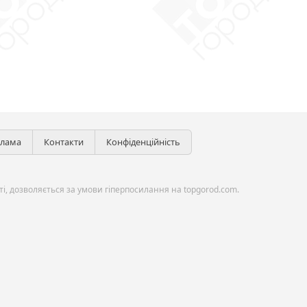
клама
Контакти
Конфіденційність
і, дозволяється за умови гіперпосилання на topgorod.com.