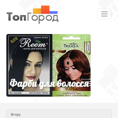
Вгору