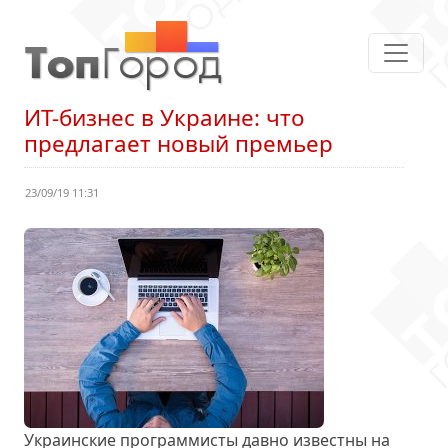
ИТ-бизнес в Украине: что
предлагает новый премьер
23/09/19 11:31
Украинские программисты давно известны на