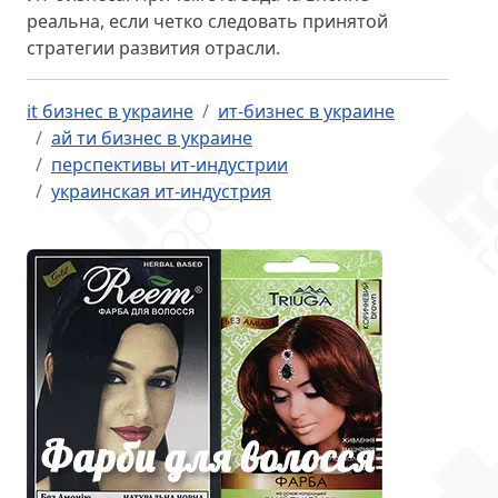
реальна, если четко следовать принятой
стратегии развития отрасли.
it бизнес в украине
ит-бизнес в украине
ай ти бизнес в украине
перспективы ит-индустрии
украинская ит-индустрия