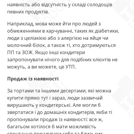
наявність або відсутність у складі солодощів
певних продуктів.
Наприклад, мова може йти про людей з
обмеженнями в харчуванні, таких як діабетики,
люди з целіакією або з алергією на яйця чи
молочний білок, а також ті, хто дотримуються
ПП та ЗОЖ. Якщо інші кондитери
запропонувати нічого для подібних клієнтів не
можуть, а ви можете, це УТП.
Продаж із наявності
За тортами та іншими десертами, які можна
купити прямо тут і зараз, люди зазвичай
вирушають у кондитерські. Але могли б
звертатися і до домашніх кондитерів, якби ті
пропонували продаж із наявності: все ж,
багатьом хотілося б мати можливість
спонтанно порадувати себе та близьких