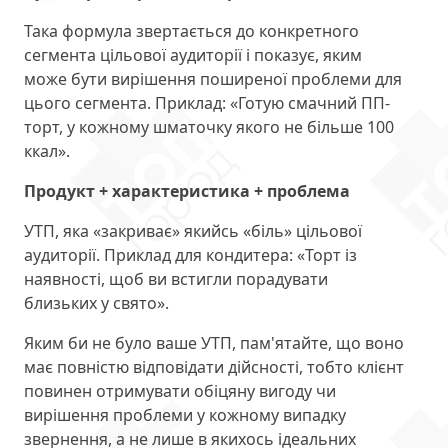
Така формула звертається до конкретного
сегмента цільової аудиторії і показує, яким
може бути вирішення поширеної проблеми для
цього сегмента. Приклад: «Готую смачний ПП-
торт, у кожному шматочку якого не більше 100
ккал».
Продукт + характеристика + проблема
УТП, яка «закриває» якийсь «біль» цільової
аудиторії. Приклад для кондитера: «Торт із
наявності, щоб ви встигли порадувати
близьких у свято».
Яким би не було ваше УТП, пам'ятайте, що воно
має повністю відповідати дійсності, тобто клієнт
повинен отримувати обіцяну вигоду чи
вирішення проблеми у кожному випадку
звернення, а не лише в якихось ідеальних