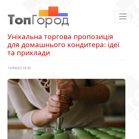
Унікальна торгова пропозиція
для домашнього кондитера: ідеї
та приклади
12/04/23 14:32