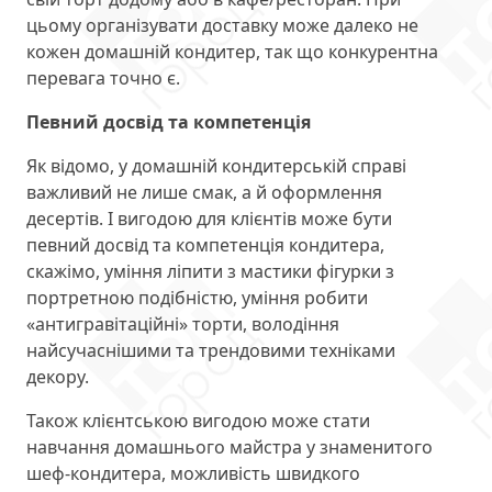
цьому організувати доставку може далеко не
кожен домашній кондитер, так що конкурентна
перевага точно є.
Певний досвід та компетенція
Як відомо, у домашній кондитерській справі
важливий не лише смак, а й оформлення
десертів. І вигодою для клієнтів може бути
певний досвід та компетенція кондитера,
скажімо, уміння ліпити з мастики фігурки з
портретною подібністю, уміння робити
«антигравітаційні» торти, володіння
найсучаснішими та трендовими техніками
декору.
Також клієнтською вигодою може стати
навчання домашнього майстра у знаменитого
шеф-кондитера, можливість швидкого