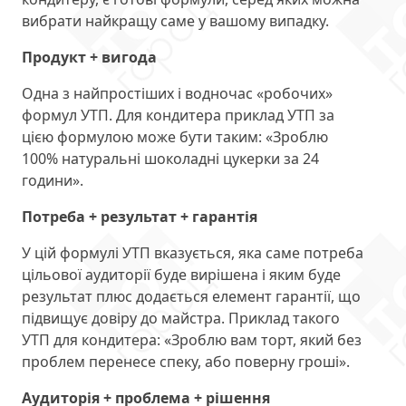
вибрати найкращу саме у вашому випадку.
Продукт + вигода
Одна з найпростіших і водночас «робочих»
формул УТП. Для кондитера приклад УТП за
цією формулою може бути таким: «Зроблю
100% натуральні шоколадні цукерки за 24
години».
Потреба + результат + гарантія
У цій формулі УТП вказується, яка саме потреба
цільової аудиторії буде вирішена і яким буде
результат плюс додається елемент гарантії, що
підвищує довіру до майстра. Приклад такого
УТП для кондитера: «Зроблю вам торт, який без
проблем перенесе спеку, або поверну гроші».
Аудиторія + проблема + рішення