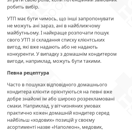
робить вибір.
УТП має бути чимось, що інші запропонувати
не можуть ані зараз, ані в найближчому
майбутньому. І найкраще розпочати пошук
свого УТП зі складання списку клієнтських
вигод, які вже надають або не надають
конкуренти. У випадку з домашнім кондитером
вигоди, наприклад, можуть бути такими.
Певна рецептура
Часто в пошуках відповідного домашнього
кондитера клієнти орієнтуються на певні вже
добре знайомі їм або широко розрекламовані
смаки. Наприклад, у вітчизняних умовах
практично кожен домашній кондитер серед
найбільш «ходових» позицій у своєму
асортименті назве «Наполеон», медовик,