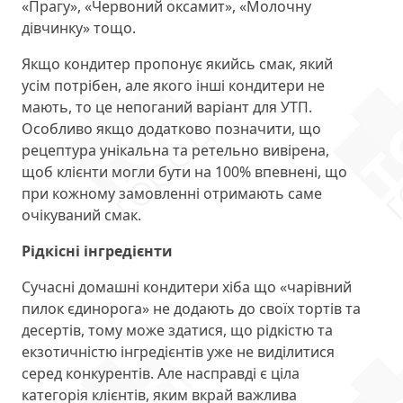
«Прагу», «Червоний оксамит», «Молочну
дівчинку» тощо.
Якщо кондитер пропонує якийсь смак, який
усім потрібен, але якого інші кондитери не
мають, то це непоганий варіант для УТП.
Особливо якщо додатково позначити, що
рецептура унікальна та ретельно вивірена,
щоб клієнти могли бути на 100% впевнені, що
при кожному замовленні отримають саме
очікуваний смак.
Рідкісні інгредієнти
Сучасні домашні кондитери хіба що «чарівний
пилок єдинорога» не додають до своїх тортів та
десертів, тому може здатися, що рідкістю та
екзотичністю інгредієнтів уже не виділитися
серед конкурентів. Але насправді є ціла
категорія клієнтів, яким вкрай важлива