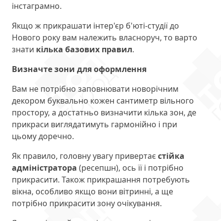
інстаграмно.
Якщо ж прикрашати інтер'єр б'юті-студії до
Нового року вам належить власноруч, то варто
знати
кілька базових правил
.
Визначте зони для оформлення
Вам не потрібно заповнювати новорічним
декором буквально кожен сантиметр вільного
простору, а достатньо визначити кілька зон, де
прикраси виглядатимуть гармонійно і при
цьому доречно.
Як правило, головну увагу привертає
стійка
адміністратора
(ресепшн), ось її і потрібно
прикрасити. Також прикрашання потребують
вікна, особливо якщо вони вітринні, а ще
потрібно прикрасити зону очікування.