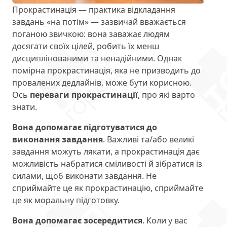
Прокрастинація — практика відкладання
завдань «на потім» — зазвичай вважається
поганою звичкою: вона заважає людям
досягати своїх цілей, робить їх менш
дисциплінованими та ненадійними. Однак
помірна прокрастинація, яка не призводить до
провалених дедлайнів, може бути корисною.
Ось
переваги прокрастинації
, про які варто
знати.
Вона допомагає підготуватися до
виконання завдання
. Важливі та/або великі
завдання можуть лякати, а прокрастинація дає
можливість набратися сміливості й зібратися із
силами, щоб виконати завдання. Не
сприймайте це як прокрастинацію, сприймайте
це як моральну підготовку.
Вона допомагає зосередитися
. Коли у вас