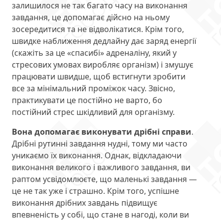
залишилося не так багато часу на виконання
завдання, це допомагає дійсно на ньому
зосередитися та не відволікатися. Крім того,
швидке наближення дедлайну дає заряд енергії
(скажіть за це «спасибі» адреналіну, який у
стресових умовах виробляє організм) і змушує
працювати швидше, щоб встигнути зробити
все за мінімальний проміжок часу. Звісно,
практикувати це постійно не варто, бо
постійний стрес шкідливий для організму.
Вона допомагає виконувати дрібні справи
.
Дрібні рутинні завдання нудні, тому ми часто
уникаємо їх виконання. Однак, відкладаючи
виконання великого і важливого завдання, ви
раптом усвідомлюєте, що маленькі завдання —
це не так уже і страшно. Крім того, успішне
виконання дрібних завдань підвищує
впевненість у собі, що стане в нагоді, коли ви