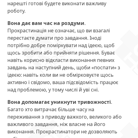
нарешті готові будете виконати важливу
роботу.
Вона дає вам час на роздуми
.
Прокрастинація не означає, що ви взагалі
перестаєте думати про завдання. Іноді
потрібно добре поміркувати над ідеєю, щоб
щось зробити або прийняти рішення. Буває
навіть корисно відкласти виконання певних
завдань на наступний день, щоби «поспати» з
ідеєю: навіть коли ви не обмірковуєте щось
активно і свідомо, ваша підсвідомість працює
над проблемою, у тому числі й уві сні.
Вона допомагає уникнути тривожності
.
Багато хто витрачає більше часу на
переживання з приводу важкого, великого або
важливого завдання, ніж власне на його
виконання. Прокрастинатори не дозволяють