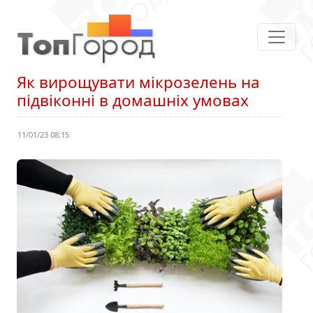
Як вирощувати мікрозелень на
підвіконні в домашніх умовах
11/01/23 08:15