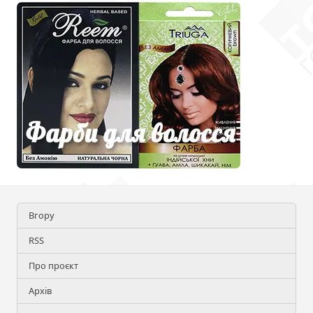
Вгору
RSS
Про проєкт
Архів