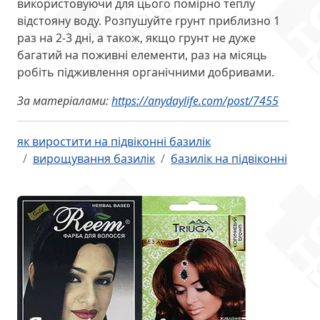
використовуючи для цього помірно теплу
відстояну воду. Розпушуйте грунт приблизно 1
раз на 2-3 дні, а також, якщо грунт не дуже
багатий на поживні елементи, раз на місяць
робіть підживлення органічними добривами.
За матеріалами:
https://anydaylife.com/post/7455
як виростити на підвіконні базилік
вирощування базилік
базилік на підвіконні