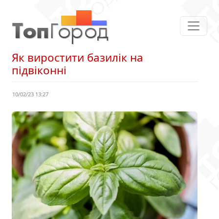
Як виростити базилік на
підвіконні
10/02/23 13:27