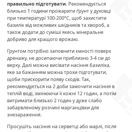
правильно підготувати
. Рекомендується
близько 1 години прожарити ґрунт у духовці
при температурі 100-200°С, щоб захистити
базилік від можливих шкідників та хвороб, а
також додати до суміші якесь мінеральне
добриво для кращого врожаю.
Грунтом потрібно заповнити ємності поверх
дренажу, не досипаючи приблизно 3-4 см до
верху. Далі можна висівати насіння базиліка,
яке за бажанням можна трохи підготувати,
щоби прискорити появу сходів. Так,
рекомендується на 2 доби замочити насіння в
теплій воді, змінюючи її кожні 12 годин, а потім
витримати близько 2 годин у дуже слабо
забарвленому розчині марганцівки для
знезараження.
Просушіть насіння на серветці або марлі, після