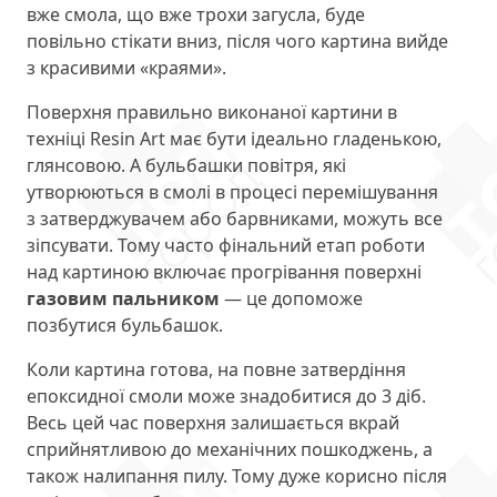
вже смола, що вже трохи загусла, буде
повільно стікати вниз, після чого картина вийде
з красивими «краями».
Поверхня правильно виконаної картини в
техніці Resin Art має бути ідеально гладенькою,
глянсовою. А бульбашки повітря, які
утворюються в смолі в процесі перемішування
з затверджувачем або барвниками, можуть все
зіпсувати. Тому часто фінальний етап роботи
над картиною включає прогрівання поверхні
газовим пальником
— це допоможе
позбутися бульбашок.
Коли картина готова, на повне затвердіння
епоксидної смоли може знадобитися до 3 діб.
Весь цей час поверхня залишається вкрай
сприйнятливою до механічних пошкоджень, а
також налипання пилу. Тому дуже корисно після