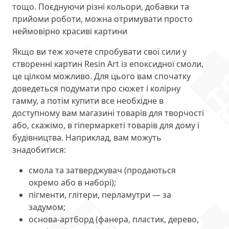
тощо. Поєднуючи різні кольори, добавки та
прийоми роботи, можна отримувати просто
неймовірно красиві картини
Якщо ви теж хочете спробувати свої сили у
створенні картин Resin Art із епоксидної смоли,
це цілком можливо. Для цього вам спочатку
доведеться подумати про сюжет і колірну
гамму, а потім купити все необхідне в
доступному вам магазині товарів для творчості
або, скажімо, в гіпермаркеті товарів для дому і
будівництва. Наприклад, вам можуть
знадобитися:
смола та затверджувач (продаються
окремо або в наборі);
пігменти, глітери, перламутри — за
задумом;
основа-артборд (фанера, пластик, дерево,