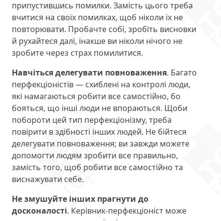
припустившись помилки. Замість цього треба
вчитися на своїх помилках, щоб ніколи їх не
повторювати. Пробачте собі, зробіть висновки
й рухайтеся далі, інакше ви ніколи нічого не
зробите через страх помилитися.
Навчіться делегувати повноваження
. Багато
перфекціоністів — схиблені на контролі люди,
які намагаються робити все самостійно, бо
бояться, що інші люди не впораються. Щоби
побороти цей тип перфекціонізму, треба
повірити в здібності інших людей. Не бійтеся
делегувати повноваження; ви завжди можете
допомогти людям зробити все правильно,
замість того, щоб робити все самостійно та
виснажувати себе.
Не змушуйте інших прагнути до
досконалості
. Керівник-перфекціоніст може