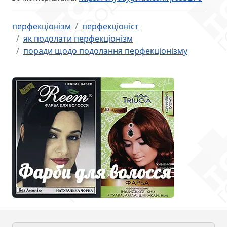
перфекціонізм
перфекціоніст
як подолати перфекціонізм
поради щодо подолання перфекціонізму