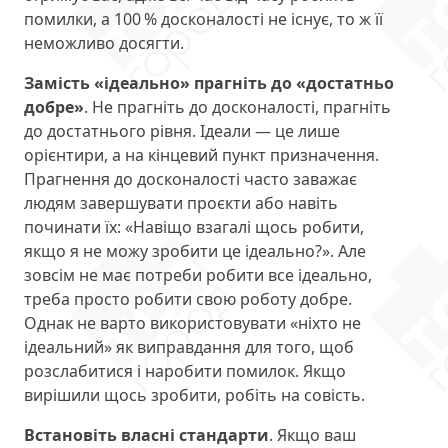
помилки, а 100 % досконалості не існує, то ж її
неможливо досягти.
Замість «ідеально» прагніть до «достатньо
добре»
. Не прагніть до досконалості, прагніть
до достатнього рівня. Ідеали — це лише
орієнтири, а на кінцевий пункт призначення.
Прагнення до досконалості часто заважає
людям завершувати проєкти або навіть
починати їх: «Навіщо взагалі щось робити,
якщо я не можу зробити це ідеально?». Але
зовсім не має потреби робити все ідеально,
треба просто робити свою роботу добре.
Однак не варто використовувати «ніхто не
ідеальний» як виправдання для того, щоб
розслабитися і наробити помилок. Якщо
вирішили щось зробити, робіть на совість.
Встановіть власні стандарти
. Якщо ваш