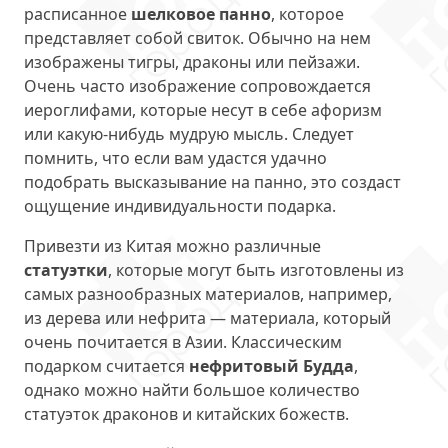
расписанное
шелковое панно
, которое
представляет собой свиток. Обычно на нем
изображены тигры, драконы или пейзажи.
Очень часто изображение сопровождается
иероглифами, которые несут в себе афоризм
или какую-нибудь мудрую мысль. Следует
помнить, что если вам удастся удачно
подобрать высказывание на панно, это создаст
ощущение индивидуальности подарка.
Привезти из Китая можно различные
статуэтки
, которые могут быть изготовлены из
самых разнообразных материалов, например,
из дерева или нефрита — материала, который
очень почитается в Азии. Классическим
подарком считается
нефритовый Будда
,
однако можно найти большое количество
статуэток драконов и китайских божеств.