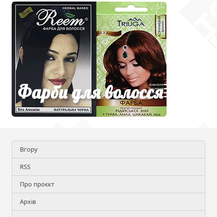
Вгору
RSS
Про проєкт
Архів