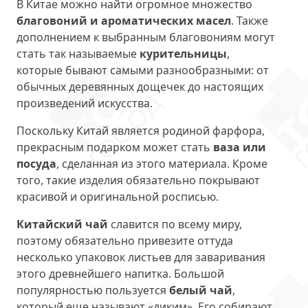
В Китае можно найти огромное множество
благовоний и ароматических масел
. Также
дополнением к выбранным благовониям могут
стать так называемые
курительницы
,
которые бывают самыми разнообразными: от
обычных деревянных дощечек до настоящих
произведений искусства.
Поскольку Китай является родиной фарфора,
прекрасным подарком может стать
ваза или
посуда
, сделанная из этого материала. Кроме
того, такие изделия обязательно покрывают
красивой и оригинальной росписью.
Китайский чай
славится по всему миру,
поэтому обязательно привезите оттуда
несколько упаковок листьев для заваривания
этого древнейшего напитка. Большой
популярностью пользуется
белый чай
,
который еще называют «диким». Его собирают