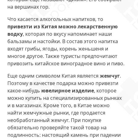
на вершинах гор.
Что касается алкогольных напитков, то
привезти из Китая можно лекарственную
водку
, которая по вкусу напоминает наши
бальзамы и настойки. В состав этого напитка
входят грибы, ягоды, корень женьшеня и
многое другое. Также туристы предпочитают
привозить китайское виноградное вино и пиво.
Еще одним символом Китая является
жемчуг
.
Поэтому в качестве подарка можно привезти
какое-нибудь
ювелирное изделие
, которое
можно купить на специализированных рынках
и в магазинах. Кроме того, в Китае можно
найти жемчужные рынки, где продается
необработанный жемчуг. При покупке
обязательно проверяйте такой товар на
подлинность: настоящий камень при падении