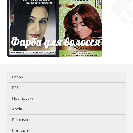
Вгору
RSS
Про проєкт
Архів
Реклама
Контакти