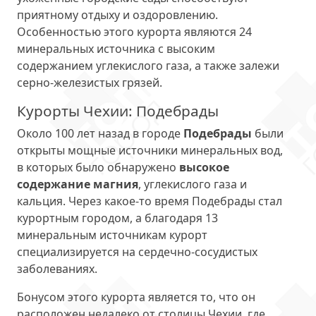
приятному отдыху и оздоровлению.
Особенностью этого курорта являются 24
минеральных источника с высоким
содержанием углекислого газа, а также залежи
серно-железистых грязей.
Курорты Чехии: Подебрады
Около 100 лет назад в городе
Подебрады
были
открыты мощные источники минеральных вод,
в которых было обнаружено
высокое
содержание магния
, углекислого газа и
кальция. Через какое-то время Подебрады стал
курортным городом, а благодаря 13
минеральным источникам курорт
специализируется на сердечно-сосудистых
заболеваниях.
Бонусом этого курорта является то, что он
расположен недалеко от столицы Чехии, где