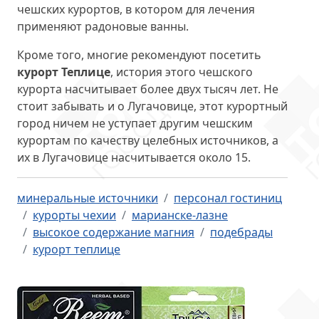
чешских курортов, в котором для лечения
применяют радоновые ванны.
Кроме того, многие рекомендуют посетить
курорт Теплице
, история этого чешского
курорта насчитывает более двух тысяч лет. Не
стоит забывать и о Лугачовице, этот курортный
город ничем не уступает другим чешским
курортам по качеству целебных источников, а
их в Лугачовице насчитывается около 15.
минеральные источники
персонал гостиниц
курорты чехии
марианске-лазне
высокое содержание магния
подебрады
курорт теплице