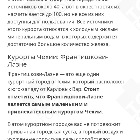
источников около 40, а вот в окрестностях их
насчитывается до 100, но не все из них
доступны для пользования. Все источники
этого курорта относятся к холодным кислым
минеральным водам, в которых содержится
достаточно большое количество железа.
Курорты Чехии: Франтишкови-
Лазне
Франтишкови-Лазне — это еще один
курортный город в Чехии, который расположен
к юго-западу от Карловых Вар.
Стоит
отметить, что Франтишкови-Лазне
является самым маленьким и
привлекательным курортом Чехии
.
В этом курортном городке вас не потревожит
привычная городская суета, а горный воздух и
ухоженные городские сады способствуют