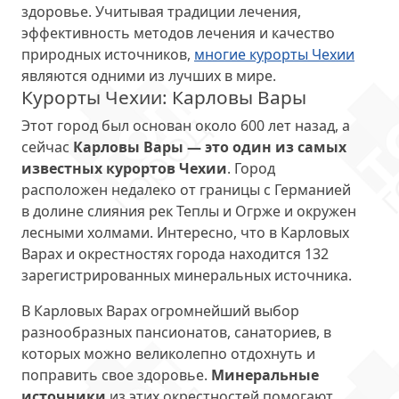
здоровье. Учитывая традиции лечения,
эффективность методов лечения и качество
природных источников,
многие курорты Чехии
являются одними из лучших в мире.
Курорты Чехии: Карловы Вары
Этот город был основан около 600 лет назад, а
сейчас
Карловы Вары — это один из самых
известных курортов Чехии
. Город
расположен недалеко от границы с Германией
в долине слияния рек Теплы и Огрже и окружен
лесными холмами. Интересно, что в Карловых
Варах и окрестностях города находится 132
зарегистрированных минеральных источника.
В Карловых Варах огромнейший выбор
разнообразных пансионатов, санаториев, в
которых можно великолепно отдохнуть и
поправить свое здоровье.
Минеральные
источники
из этих окрестностей помогают