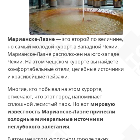
Марианске-Лазне
— это второй по величине,
но самый молодой курорт в Западной Чехии.
Марианске-Лазне расположен на юго-западе
Чехии. На этом чешском курорте вы найдете
комфортабельные отели, целебные источники
и красивейшие пейзажи.
Многие, кто побывал на этом курорте,
отмечают, что этот город напоминает
сплошной лесистый парк. Но вот
мировую
известность Марианске-Лазне принесли
холодные минеральные источники
неглубокого залегания
.
В этом чешском курортном городе таких