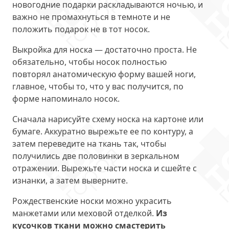
новогодние подарки раскладываются ночью, и
важно не промахнуться в темноте и не
положить подарок не в тот носок.
Выкройка для носка — достаточно проста. Не
обязательно, чтобы носок полностью
повторял анатомическую форму вашей ноги,
главное, чтобы то, что у вас получится, по
форме напоминало носок.
Сначала нарисуйте схему носка на картоне или
бумаге. Аккуратно вырежьте ее по контуру, а
затем переведите на ткань так, чтобы
получились две половинки в зеркальном
отражении. Вырежьте части носка и сшейте с
изнанки, а затем выверните.
Рождественские носки можно украсить
манжетами или меховой отделкой.
Из
кусочков ткани можно смастерить