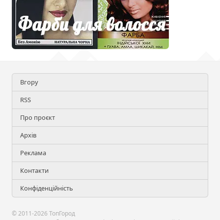
Вгору
RSS
Про проєкт
Архів
Реклама
Контакти
Конфіденційність
© 2011-2026 ТопГород