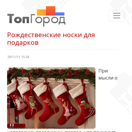
Рождественские носки для
подарков
29/11/11 15:34
При
мысли о