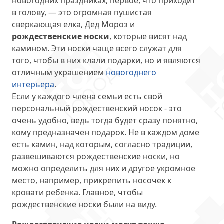
новогодних праздниках, первое, что приходит
в голову, — это огромная пушистая
сверкающая елка, Дед Мороз и
рождественские носки
, которые висят над
камином. Эти носки чаще всего служат для
того, чтобы в них клали подарки, но и являются
отличным украшением
новогоднего
интерьера
.
Если у каждого члена семьи есть свой
персональный рождественский носок - это
очень удобно, ведь тогда будет сразу понятно,
кому предназначен подарок. Не в каждом доме
есть камин, над которым, согласно традиции,
развешиваются рождественские носки, но
можно определить для них и другое укромное
место, например, прикрепить носочек к
кровати ребенка. Главное, чтобы
рождественские носки были на виду.