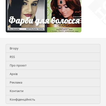
Вгору
RSS
Про проєкт
Архів
Реклама
Контакти
Конфіденційність