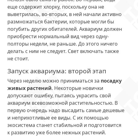
еще содержит хлорку, поскольку она не
выветрилась, во-вторых, в ней начали активно
размножаться бактерии, которые могли бы
погубить других обитателей. Аквариум должен
приобрести нормальный вид через одну-
полторы недели, не раньше. До этого ничего
делать с ним не следует. Свет включать также
не стоит.
Запуск аквариума: второй этап
Через неделю можно приниматься за
посадку
живых растений
. Некоторые новички
допускают ошибку, пытаясь украсить свой
аквариум всевозможной растительностью. В
первую очередь надо высадить самые дешевые
и неприхотливые ее виды. С их помощью
экосистема станет стабильной и подготовится
к развитию уже более нежных растений.