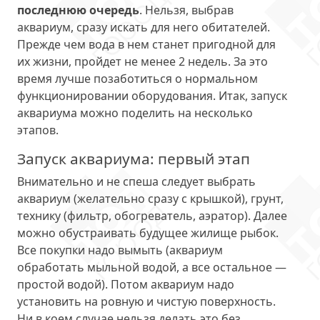
последнюю очередь
. Нельзя, выбрав
аквариум, сразу искать для него обитателей.
Прежде чем вода в нем станет пригодной для
их жизни, пройдет не менее 2 недель. За это
время лучше позаботиться о нормальном
функционировании оборудования. Итак, запуск
аквариума можно поделить на несколько
этапов.
Запуск аквариума: первый этап
Внимательно и не спеша следует выбрать
аквариум (желательно сразу с крышкой), грунт,
технику (фильтр, обогреватель, аэратор). Далее
можно обустраивать будущее жилище рыбок.
Все покупки надо вымыть (аквариум
обработать мыльной водой, а все остальное —
простой водой). Потом аквариум надо
установить на ровную и чистую поверхность.
Ни в коем случае нельзя делать это без