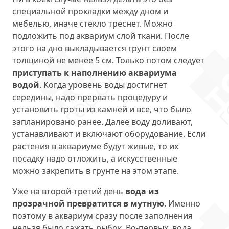
специальной прокладки между дном и
мебелью, иначе стекло треснет. Можно
подложить под аквариум слой ткани. После
этого на дно выкладывается грунт слоем
толщиной не менее 5 см. Только потом следует
приступать к наполнению аквариума
водой
. Когда уровень воды достигнет
середины, надо прервать процедуру и
установить гроты из камней и все, что было
запланировано ранее. Далее воду доливают,
устанавливают и включают оборудование. Если
растения в аквариуме будут живые, то их
посадку надо отложить, а искусственные
можно закрепить в грунте на этом этапе.
Уже на второй-третий день
вода из
прозрачной превратится в мутную
. Именно
поэтому в аквариум сразу после заполнения
нельзя было сажать рыбок. Во-первых, вода