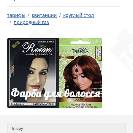
тарифы
квитанции
круглый стол
природный газ
Вгору