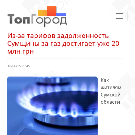
Из-за тарифов задолженность
Сумщины за газ достигает уже 20
млн грн
18/06/15 10:45
Как
жителям
Сумской
области