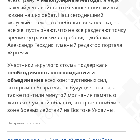
всю страну, –
непопулярные методы
, а ведь
каждый день войны это человеческие жизни,
жизни наших ребят. Наш сегодняшний
«круглый стол» – это небольшая капелька, но
все же, пусть знают, что не все разделяют точку
зрения «украинских ястребов», – добавил
Александр Гвоздик, главный редактор портала
«Xpress».
Участники «круглого стола» поддержали
необходимость консолидации и
объединения
всех конструктивных сил,
которым небезразлично будущее страны, а
также почтили минутой молчания память о
жителях Сумской области, которые погибли в
зоне боевых действий на Востоке Украины.
На правах рекламы