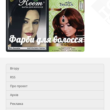
Вгору
RSS
Про проєкт
Архів
Реклама