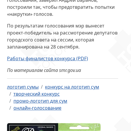
голосования, заверил Андрей Баранов,
построили так, чтобы предотвратить попытки
«накрутки» голосов.
По результатам голосования мэр вынесет
проект-победитель на рассмотрение депутатов
городского совета на сессии, которая
запланирована на 28 сентября.
Работы финалистов конкурса (PDF)
По материалам сайта smr.gov.ua
логотип сумы
конкурс на логотип сум
творческий конкурс
промо-логотип для сум
онлайн-голосование