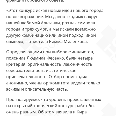
фракций городского совета.
«Этот конкурс искал новые идеи нашего города,
новое выражение. Мы давно «ходим» вокруг
нашей любимой Альтанки, роз как символа
города и трех сумок, а мы искали возможно
другую комбинацию или иной подход, иной
символ», – отметила Римма Миленкова.
Определяющими при выборе финалистов,
пояснила Людмила Фесенко, были четыре
критерия: оригинальность, лаконичность,
содержательность и эстетическая
привлекательность. Отбор происходил
анонимно, члены оргкомитета видели только
эскизы и описательную часть.
Прогнозируемо, что уровень представленных
на открытый творческий конкурс работ был
очень разным. Об этом заявила и Кира