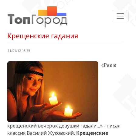
Крещенские гадания
11/01/12 15:55
«Раз в
крещенский вечерок девушки гадали...» - писал
классик Василий Жуковский.
Крещенские