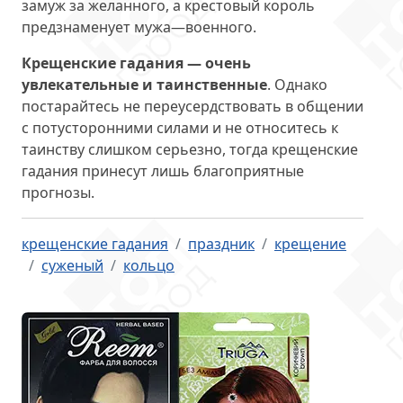
замуж за желанного, а крестовый король
предзнаменует мужа—военного.
Крещенские гадания — очень
увлекательные и таинственные
. Однако
постарайтесь не переусердствовать в общении
с потусторонними силами и не относитесь к
таинству слишком серьезно, тогда крещенские
гадания принесут лишь благоприятные
прогнозы.
крещенские гадания
праздник
крещение
суженый
кольцо