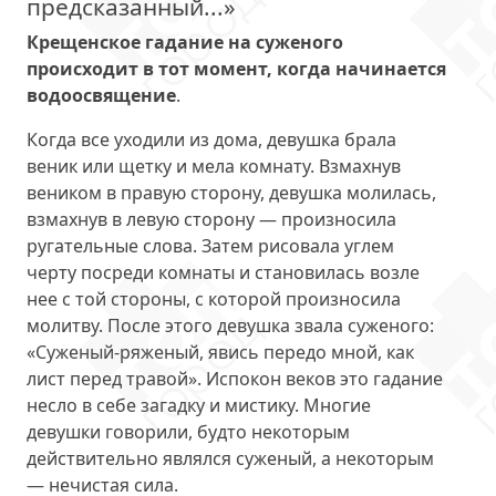
предсказанный...»
Крещенское гадание на суженого
происходит в тот момент, когда начинается
водоосвящение
.
Когда все уходили из дома, девушка брала
веник или щетку и мела комнату. Взмахнув
веником в правую сторону, девушка молилась,
взмахнув в левую сторону — произносила
ругательные слова. Затем рисовала углем
черту посреди комнаты и становилась возле
нее с той стороны, с которой произносила
молитву. После этого девушка звала суженого:
«Суженый-ряженый, явись передо мной, как
лист перед травой». Испокон веков это гадание
несло в себе загадку и мистику. Многие
девушки говорили, будто некоторым
действительно являлся суженый, а некоторым
— нечистая сила.