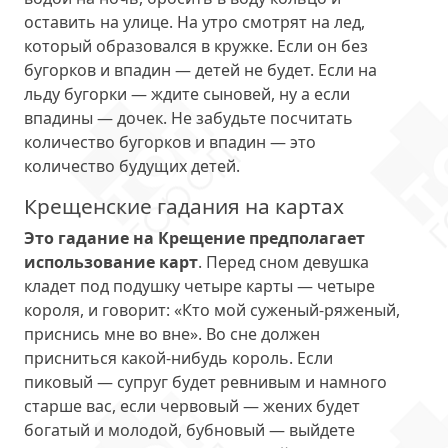
оставить на улице. На утро смотрят на лед,
который образовался в кружке. Если он без
бугорков и впадин — детей не будет. Если на
льду бугорки — ждите сыновей, ну а если
впадины — дочек. Не забудьте посчитать
количество бугорков и впадин — это
количество будущих детей.
Крещенские гадания на картах
Это гадание на Крещение предполагает
использование карт
. Перед сном девушка
кладет под подушку четыре карты — четыре
короля, и говорит: «Кто мой суженый-ряженый,
приснись мне во вне». Во сне должен
присниться какой-нибудь король. Если
пиковый — супруг будет ревнивым и намного
старше вас, если червовый — жених будет
богатый и молодой, бубновый — выйдете