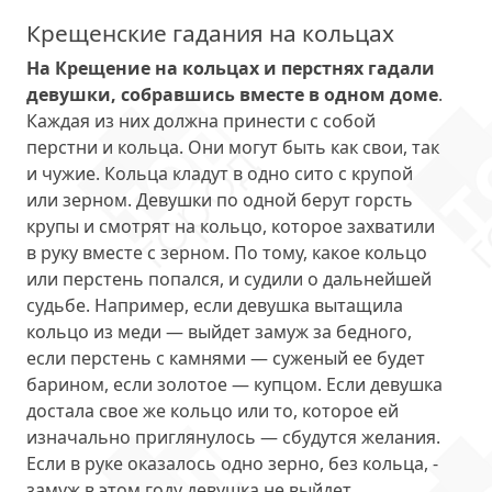
Крещенские гадания на кольцах
На Крещение на кольцах и перстнях гадали
девушки, собравшись вместе в одном доме
.
Каждая из них должна принести с собой
перстни и кольца. Они могут быть как свои, так
и чужие. Кольца кладут в одно сито с крупой
или зерном. Девушки по одной берут горсть
крупы и смотрят на кольцо, которое захватили
в руку вместе с зерном. По тому, какое кольцо
или перстень попался, и судили о дальнейшей
судьбе. Например, если девушка вытащила
кольцо из меди — выйдет замуж за бедного,
если перстень с камнями — суженый ее будет
барином, если золотое — купцом. Если девушка
достала свое же кольцо или то, которое ей
изначально приглянулось — сбудутся желания.
Если в руке оказалось одно зерно, без кольца, -
замуж в этом году девушка не выйдет.