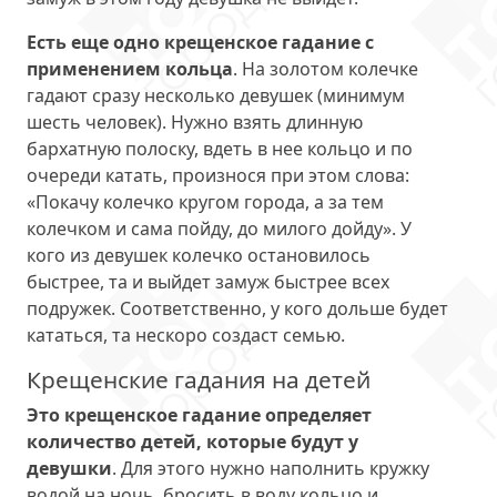
Есть еще одно крещенское гадание с
применением кольца
. На золотом колечке
гадают сразу несколько девушек (минимум
шесть человек). Нужно взять длинную
бархатную полоску, вдеть в нее кольцо и по
очереди катать, произнося при этом слова:
«Покачу колечко кругом города, а за тем
колечком и сама пойду, до милого дойду». У
кого из девушек колечко остановилось
быстрее, та и выйдет замуж быстрее всех
подружек. Соответственно, у кого дольше будет
кататься, та нескоро создаст семью.
Крещенские гадания на детей
Это крещенское гадание определяет
количество детей, которые будут у
девушки
. Для этого нужно наполнить кружку
водой на ночь, бросить в воду кольцо и