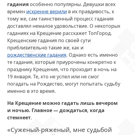
гадания
особенно популярны. Девушки всех
времен
искренне верили
в их правдивость, к
тому же, сам таинственный процесс гадания
доставлял немалое удовольствие. О некоторых
гаданиях на Крещение расскажет ТопГород.
Крещенские гадания по своей сути
приблизительно такие же, как и
рождественские гадания
. Однако есть именно
те гадания, которые приурочены конкретно к
празднику Крещения, что проходит в ночь на
19 января. Те, кто не успел или не смог
погадать на Рождество, могут попытать судьбу
именно в это время.
На Крещение можно гадать лишь вечером
и ночью. Главное — дождаться, когда
стемнеет
.
«Суженый-ряженый, мне судьбой