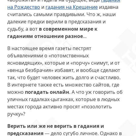
на Рождество
и
гадания на Крещение
издавна
считались самыми правдивыми. Что ж, наши
далекие предки верили в предсказания и
судьбу, а вот
в современном мире к
гаданиям отношение разное
...
В настоящее время газеты пестрят
объявлениями о «потомственных
ясновидящих», которые и «порчу» снимут, и от
«венца безбрачия» избавят, и вообще сделают
так, что будет человек жить долго и счастливо.
В интернете также есть множество сайтов, где
можно
погадать онлайн
. А что уж говорить об
уличных гадалках-цыганках, которые в людных
местах города активно просят «позолотить
ручку»?
Верить или же не верить в гадания и
предсказания
— дело сугубо личное. Однако в