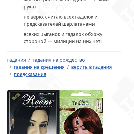
руках
не верю, считаю всех гадалок и
предсказателей шарлатанами
всяких цыганок и гадалок обхожу
стороной — милиции на них нет!
гадания
гадания на рождество
гадания на крещения
верить в гадания
предсказания