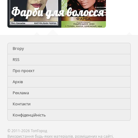
Вгору
RSS
Про проєкт
Архів
Реклама
Контакти
Конфіденційність
© 2011-2026 ТопГород
Використання будь-яких матеріалів, розміщених на сайті,