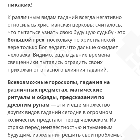
никаких
!
К различным видам гаданий всегда негативно
относилась христианская церковь: считалось,
что пытаться узнать свою будущую судьбу - это
большой грех
, поскольку по христианской
вере только Бог ведает, что дальше ожидает
человека. Видимо, еще в давние времена
священники пытались оградить своих
прихожан от опасного влияния гаданий.
Всевозможные гороскопы, гадания на
различных предметах, магические
ритуалы и обряды, предсказания по
древним рунам
— эти и еще множество
других видов гаданий сегодня в огромном
количестве предстают перед человеком. Из
страха перед неизвестностью и туманным
будущим, из желания решить свои проблемы,