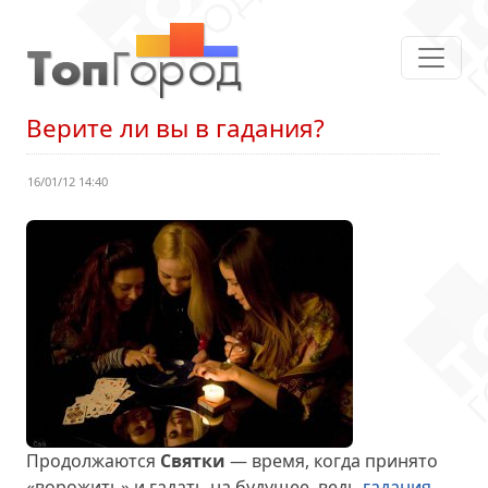
Верите ли вы в гадания?
16/01/12 14:40
Продолжаются
Святки
— время, когда принято
«ворожить» и гадать на будущее, ведь
гадания