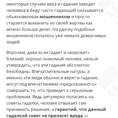
некоторых случаях вера в гадания заводит
человека в беду: часто гадающий оказывается
обыкновенным
мошенником
и просто
старается выманить из своей жертвы как
можно больше денег. На удочку подобных
мошенников попалось уже немало доверчивых
людей.
Впрочем, даже если гадает и «ворожит»
близкий, хорошо знакомый человек, нельзя
утверждать, что эти гадания абсолютно
безобидны. Впечатлительные натуры, а
именно эти люди обычно и верят в гадания,
могут под впечатлением «предсказанного»
совершить то, что приведет к серьезным
проблемам. Ведь регулярно полагаясь на
советы гадалки, человек отвыкает сам
принимать решения, а
гарантий, что данный
гадалкой совет не принесет вреда —