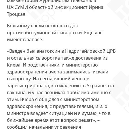
комментарии журналистам телеканала
UA:СУМИ областной инфекционист Ирина
Троцкая.
Больному ввели несколько доз
противоботулиновой сыворотки. Еще две
имеют в запасе.
«Введен был анатоксин в Недригайловской ЦРБ
и остальная сыворотка также доставлена из
Киева. И родственники, и министерство
здравоохранения вчера занимались, искали
сыворотку. На сегодняшний день не
зарегистрирована, к сожалению, в Украине эта
вакцина, и у нас возникла проблема именно с
этим. Вчера я общался с министерством
здравоохранения, с представителями, и и. о.
министра владеет ситуацией и я думаю, что в
ближайшее время этот вопрос решат», –
сообщил начальник управления