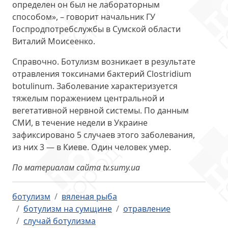
определен он был не лабораторным
способом», – говорит начальник ГУ
Госпродпотребслужбы в Сумской области
Виталий Моисеенко.
Справочно. Ботулизм возникает в результате
отравления токсинами бактерий Clostridium
botulinum. Заболевание характеризуется
тяжелым поражением центральной и
вегетативной нервной системы. По данным
СМИ, в течение недели в Украине
зафиксировано 5 случаев этого заболевания,
из них 3 — в Киеве. Один человек умер.
По материалам сайта tv.sumy.ua
ботулизм
вяленая рыба
ботулизм на сумщине
отравление
случай ботулизма