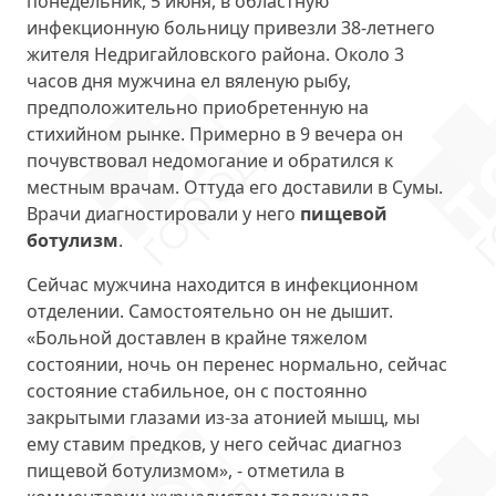
понедельник, 5 июня, в областную
инфекционную больницу привезли 38-летнего
жителя Недригайловского района. Около 3
часов дня мужчина ел вяленую рыбу,
предположительно приобретенную на
стихийном рынке. Примерно в 9 вечера он
почувствовал недомогание и обратился к
местным врачам. Оттуда его доставили в Сумы.
Врачи диагностировали у него
пищевой
ботулизм
.
Сейчас мужчина находится в инфекционном
отделении. Самостоятельно он не дышит.
«Больной доставлен в крайне тяжелом
состоянии, ночь он перенес нормально, сейчас
состояние стабильное, он с постоянно
закрытыми глазами из-за атонией мышц, мы
ему ставим предков, у него сейчас диагноз
пищевой ботулизмом», - отметила в