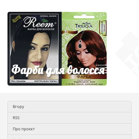
Вгору
RSS
Про проєкт