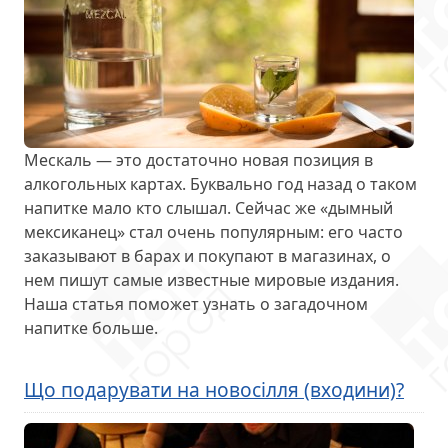
Мескаль — это достаточно новая позиция в
алкогольных картах. Буквально год назад о таком
напитке мало кто слышал. Сейчас же «дымный
мексиканец» стал очень популярным: его часто
заказывают в барах и покупают в магазинах, о
нем пишут самые известные мировые издания.
Наша статья поможет узнать о загадочном
напитке больше.
Що подарувати на новосілля (входини)?