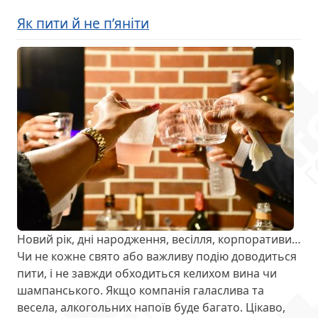
Як пити й не п’яніти
Новий рік, дні народження, весілля, корпоративи…
Чи не кожне свято або важливу подію доводиться
пити, і не завжди обходиться келихом вина чи
шампанського. Якщо компанія галаслива та
весела, алкогольних напоїв буде багато. Цікаво,