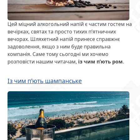
Цей міцний алкогольний напій є частим гостем на
вечірках, святах та просто тихих п’ятничних
вечорах. Шляхетний напій принесе справжнє
задоволення, якщо з ним буде правильна
компанія. Саме тому сьогодні ми хочемо
розповісти нашим читачам,
із чим п’ють ром
.
Із чим п’ють шампанське