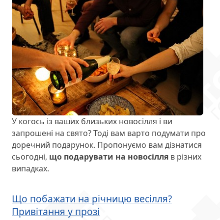
У когось із ваших близьких новосілля і ви
запрошені на свято? Тоді вам варто подумати про
доречний подарунок. Пропонуємо вам дізнатися
сьогодні,
що подарувати на новосілля
в різних
випадках.
Що побажати на річницю весілля?
Привітання у прозі