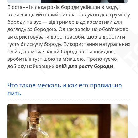
В останні кілька років бороди увійшли в моду, і
з’явився цілий новий ринок продуктів для грумінгу
бороди та вус — від тримерів до косметики для
догляду за бородою. Однак зовсім не обов’язково
використовувати дорогі засоби, щоб відростити
густу блискучу бороду. Використання натуральних
олій допоможе вашій бороді рости швидше,
зробить її густішою та м’якшою. Пропонуємо
добірку найкращих
олій для росту бороди
.
Что такое мескаль и как его правильно
пить