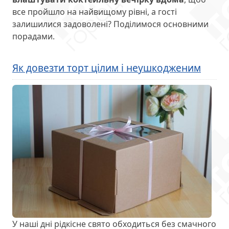
все пройшло на найвищому рівні, а гості
залишилися задоволені? Поділимося основними
порадами.
Як довезти торт цілим і неушкодженим
У наші дні рідкісне свято обходиться без смачного