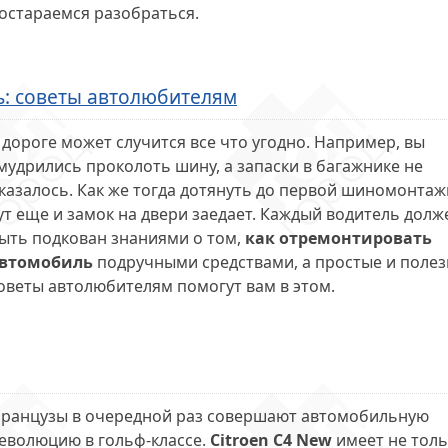
остараемся разобраться.
ь: советы автолюбителям
 дороге может случится все что угодно. Например, вы
мудрились проколоть шину, а запаски в багажнике не
казалось. Как же тогда дотянуть до первой шиномонтаж
ут еще и замок на двери заедает. Каждый водитель долж
ыть подкован знаниями о том,
как отремонтировать
втомобиль
подручными средствами, а простые и поле
оветы автолюбителям помогут вам в этом.
ранцузы в очередной раз совершают автомобильную
еволюцию в гольф-классе.
Сitroen С4 New
имеет не тол