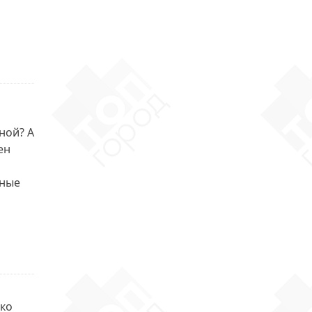
ной? А
ен
зные
ько