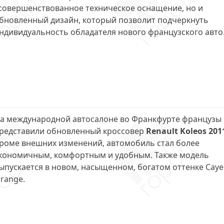
совершенствованное техническое оснащение, но и
бновленный дизайн, который позволит подчеркнуть
ндивидуальность обладателя нового французского авто
а международной автосалоне во Франкфурте французы
редставили обновленный кроссовер
Renault Koleos 201
роме внешних изменений, автомобиль стал более
кономичным, комфортным и удобным. Также модель
ыпускается в новом, насыщенном, богатом оттенке Cay
range.