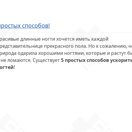
 простых способов!
расивые длинные ногти хочется иметь каждой
редставительнице прекрасного пола. Но к сожалению, н
рирода одарила хорошими ногтями, которые и растут б
 не ломаются. Существует
5 простых способов ускорит
огтей
!