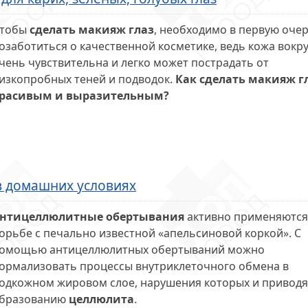
тобы
сделать макияж глаз
, необходимо в первую оче
озаботиться о качественной косметике, ведь кожа вокру
чень чувствительна и легко может пострадать от
изкопробных теней и подводок.
Как сделать макияж г
расивым и выразительным?
 домашних условиях
нтицеллюлитные обертывания
активно применяются
орьбе с печально известной «апельсиновой коркой». С
омощью антицеллюлитных обертываний можно
ормализовать процессы внутриклеточного обмена в
одкожном жировом слое, нарушения которых и приводя
бразованию
целлюлита
.