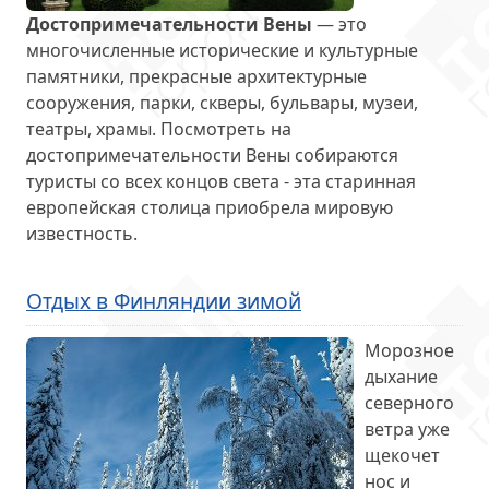
Достопримечательности Вены
— это
многочисленные исторические и культурные
памятники, прекрасные архитектурные
сооружения, парки, скверы, бульвары, музеи,
театры, храмы. Посмотреть на
достопримечательности Вены собираются
туристы со всех концов света - эта старинная
европейская столица приобрела мировую
известность.
Отдых в Финляндии зимой
Морозное
дыхание
северного
ветра уже
щекочет
нос и