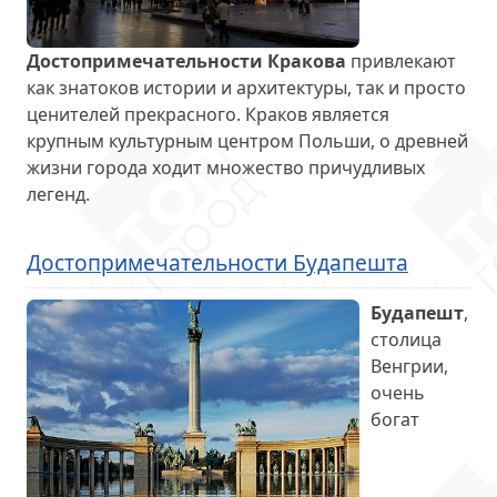
Достопримечательности Кракова
привлекают
как знатоков истории и архитектуры, так и просто
ценителей прекрасного. Краков является
крупным культурным центром Польши, о древней
жизни города ходит множество причудливых
легенд.
Достопримечательности Будапешта
Будапешт
,
столица
Венгрии,
очень
богат