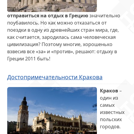
отправиться на отдых в Грецию
значительно
поубавилось. Но как можно отказаться от
поездки в одну из древнейших стран мира, где,
как считается, зародилась сама человеческая
цивилизация? Поэтому многие, хорошенько
взвесив все «за» и «против», решают: отдыху в
Греции 2011 быть!
Достопримечательности Кракова
Краков
–
один из
самых
известных
польских
городов.