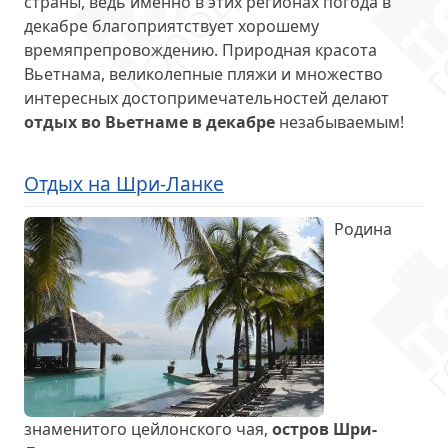
страны, ведь именно в этих регионах погода в
декабре благоприятствует хорошему
времяпрепровождению. Природная красота
Вьетнама, великолепные пляжи и множество
интересных достопримечательностей делают
отдых во Вьетнаме в декабре
незабываемым!
Отдых на Шри-Ланке
Родина
знаменитого цейлонского чая,
остров Шри-