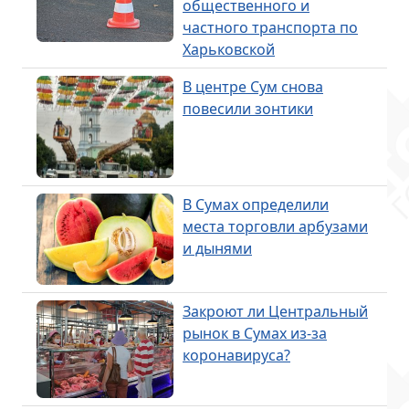
общественного и
частного транспорта по
Харьковской
В центре Сум снова
повесили зонтики
В Сумах определили
места торговли арбузами
и дынями
Закроют ли Центральный
рынок в Сумах из-за
коронавируса?