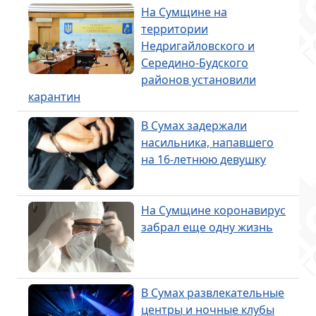
На Сумщине на
территории
Недригайловского и
Середино-Будского
районов установили
карантин
В Сумах задержали
насильника, напавшего
на 16-летнюю девушку
На Сумщине коронавирус
забрал еще одну жизнь
В Сумах развлекательные
центры и ночные клубы