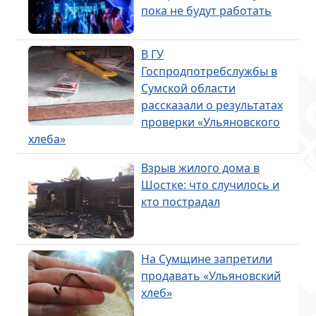
пока не будут работать
В ГУ
Госпродпотребслужбы в
Сумской области
рассказали о результатах
проверки «Ульяновского
хлеба»
Взрыв жилого дома в
Шостке: что случилось и
кто пострадал
На Сумщине запретили
продавать «Ульяновский
хлеб»