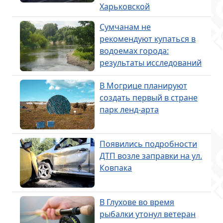
Харьковской
Сумчанам не
рекомендуют купаться в
водоемах города:
результаты исследований
В Могрице планируют
создать первый в стране
парк ленд-арта
Появились подробности
ДТП возле заправки на ул.
Ковпака
В Глухове во время
рыбалки утонул ветеран