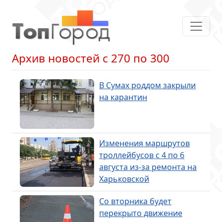
Архив новостей с 270 по 300
В Сумах роддом закрыли
на карантин
Изменения маршрутов
троллейбусов с 4 по 6
августа из-за ремонта на
Харьковской
Со вторника будет
перекрыто движение