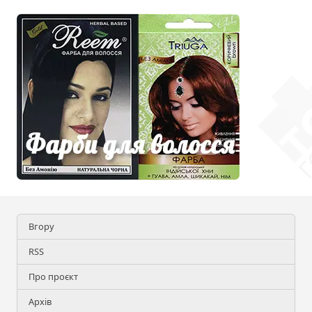
Вгору
RSS
Про проєкт
Архів